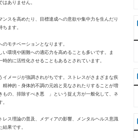
ではありません。
マンスを高めたり、目標達成への意欲や集中力を生んだり
持ちます。
へのモチベーションとなります。
しい環境や困難への適応力を高めることも多いです。ま
一時的に活性化させることもあるとされています。
うイメージが強調されがちです。ストレスがさまざまな疾
、精神的・身体的不調の元凶と見なされたりすることが増
きもの、排除すべき悪 」という捉え方が一般化して、ネ
す。
トレス理論の普及、メディアの影響、メンタルヘルス意識
た結果です。