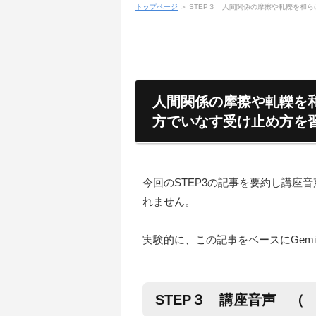
トップページ
＞ STEP３ 人間関係の摩擦や軋轢を和
人間関係の摩擦や軋轢を
方でいなす受け止め方を
今回のSTEP3の記事を要約し講座
れません。
実験的に、この記事をベースにGemin
STEP３ 講座音声 （