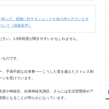
轢を和らげ、困難に対するショックを体の持ち方でいなす
ついて（講義音声）
さい。1.5倍程度が聞きやすいかもしれません。
いものです。
ー、予測不能な出来事――こうした度を越えたストレス刺
ージを受けています。
疾患や神経症、自律神経失調症、さらには生活習慣病やア
原因となることが明らかになっています。