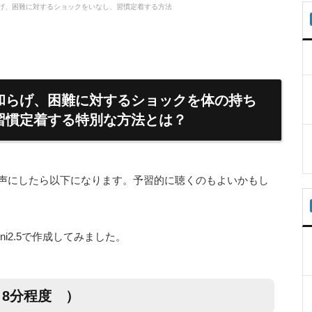
らげ、困難に対するショックをいなし、習慣定着する方法
和らげ、困難に対するショックを体の持ち
習慣定着する特別な方法とは？
音声にしたら以下になります。予習的に聴くのもよいかもし
i2.5で作成してみました。
 8分程度 ）