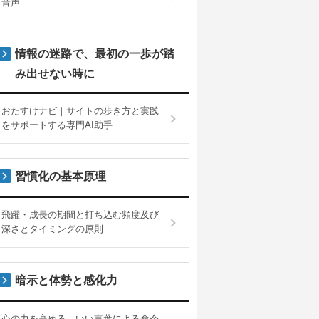
音声
情報の迷路で、最初の一歩が踏
み出せない時に
おたすけナビ｜サイトの歩き方と実践
をサポートする専門AI助手
習慣化の基本原理
飛躍・成長の期間と打ち込む頻度及び
深さとタイミングの原則
暗示と体勢と感化力
心の力を高める、いい言葉による命令