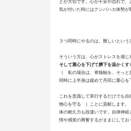
とが大切です。心が不安や恐れで、
気が付いた時にはクンバハカ体勢が
３つ同時にやるのは、難しいという
そういう方は、心がストレスを感じ
そして重心を下げて臍下を温かくす
（ 私の場合は、脊髄軸を、そっと
同時に上半身は緩めて丹田に重心を
これを意識して実行するだけでも自
物心を守る ）ことに貢献します。
体の耐久力も段違いです。自律神経
情や感覚の興奮するがままにしてお