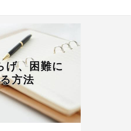
らげ、困難に
る方法