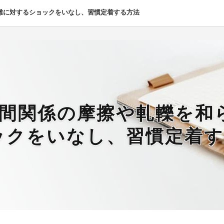
困難に対するショックをいなし、習慣定着する方法
人間関係の摩擦や軋轢を和
ックをいなし、習慣定着す