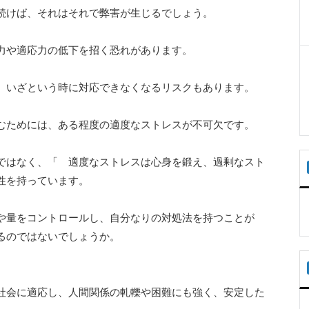
続けば、それはそれで弊害が生じるでしょう。
力や適応力の低下を招く恐れがあります。
、いざという時に対応できなくなるリスクもあります。
むためには、ある程度の適度なストレスが不可欠です。
ではなく、「 適度なストレスは心身を鍛え、過剰なスト
性を持っています。
や量をコントロールし、自分なりの対処法を持つことが
るのではないでしょうか。
社会に適応し、人間関係の軋轢や困難にも強く、安定した