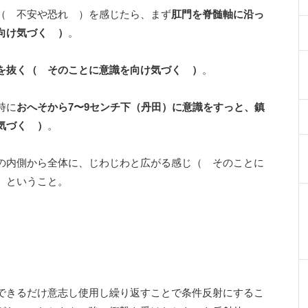
（ 不安や恐れ ）を感じたら、まず
肛門を脊髄軸に沿っ
向け気づく ）
。
を抜く（ そのことに意識を向け気づく ）
。
時に
おへそから7〜9センチ下（丹田）に意識をすっと、鎮
気づく ）
。
の内側から全体に、じわじわと広がる感じ（ そのことに
）ということ。
できるだけ意志し使用し繰り返すことで条件反射にするこ