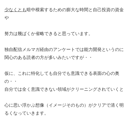
少なくとも
暗中模索するための膨大な時間と自己投資の資金
や
努力は幾ばくか省略できると思っています。
独自配信メルマガ経由のアンケートでは能力開発というのに
関心のある読者の方が多いみたいですが・・
仮に、これに特化しても自分でも意識できる表面の心の奥
の・・
自分では全く意識できない領域がクリーニングされていくと
心に思い浮かぶ想像（イメージそのもの）がクリアで清く明
るくなっていきます。