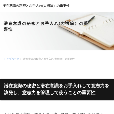
潜在意識の秘密とお手入れ(大掃除）の重要性
潜在意識の秘密とお手入れ(大掃除）の重
要性
トップページ
＞ 潜在意識の秘密とお手入れ(大掃除）の重要性
潜在意識の秘密と潜在意識をお手入れして意志力を
渙発し、意志力を管理して使うことの重要性