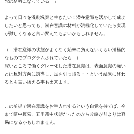
念の材料になっている 」
よって日々を溌剌颯爽と生きたい！潜在意識を活かして成功
したいと思っても、潜在意識の材料が消極化していたら実現
が難しくなると言い変えてもよいかもしれません。
（ 潜在意識の状態がよくなく始末に負えないくらい消極的
なものでプログラムされていたら ）
深いところで働くグレー化した潜在意識は、表面意識の願い
とは反対方向に誘導し、足を引っ張る・・という結果に終わ
るとも言い換える事も出来ます。
この前提で潜在意識をお手入れするという自覚を持てば、今
まで暗中模索、五里霧中状態だったのから攻略が前よりは容
易になるかもしれません。