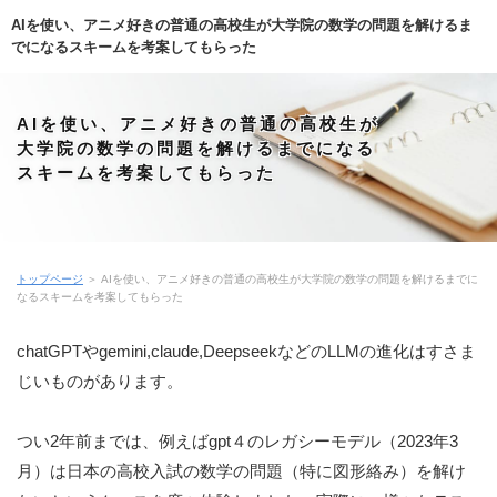
AIを使い、アニメ好きの普通の高校生が大学院の数学の問題を解けるま
でになるスキームを考案してもらった
AIを使い、アニメ好きの普通の高校生が
大学院の数学の問題を解けるまでになる
スキームを考案してもらった
トップページ
＞ AIを使い、アニメ好きの普通の高校生が大学院の数学の問題を解けるまでに
なるスキームを考案してもらった
chatGPTやgemini,claude,DeepseekなどのLLMの進化はすさま
じいものがあります。
つい2年前までは、例えばgpt４のレガシーモデル（2023年3
月）は日本の高校入試の数学の問題（特に図形絡み）を解け