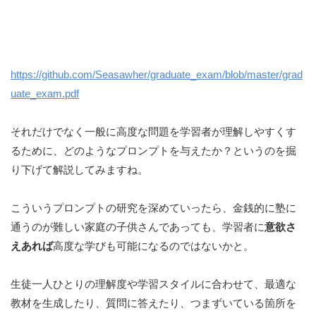
https://github.com/Seasawher/graduate_exam/blob/master/grad
uate_exam.pdf
それだけでなく一般に高度な問題を学習者が理解しやすくす
るために、どのようなプロンプトを与えたか？というのを掘
り下げて解説してみますね。
こういうプロンプトの研究を深めていったら、金銭的に塾に
通うのが難しい家庭の子供さんであっても、学習者に
意欲さ
えあれば
高度な学びも可能になるのではないかと。
生徒一人ひとりの理解度や学習スタイルに合わせて、最適な
教材を生成したり、質問に答えたり、つまずいている箇所を