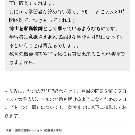
実に応えてくれます。
とにかく学習者が諦めない限り、AIは、とことん24時
間体制で、つきあってくれます。
博士を家庭教師として雇っているようなもの
です。
学習者に
意欲さえあれば
高度な学びも可能になってい
るということは言えるでしょう。
教育の機会均等や平等化にも貢献出来ることが期待で
きますから。
ちなみに、ただの遊びで終わらせず、今回の問題を解くプロ
セスで大学入試レベルの問題も解けるようになるためのプロ
ンプト（の一部）についても、参考までに以下に掲載してお
きます。