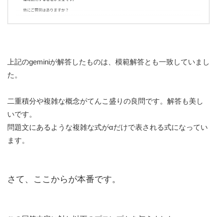
上記のgeminiが解答したものは、模範解答とも一致していまし
た。
二重積分や複雑な概念がてんこ盛りの良問です。解答も美し
いです。
問題文にあるような複雑な式がαだけで表される式になってい
ます。
さて、ここからが本番です。