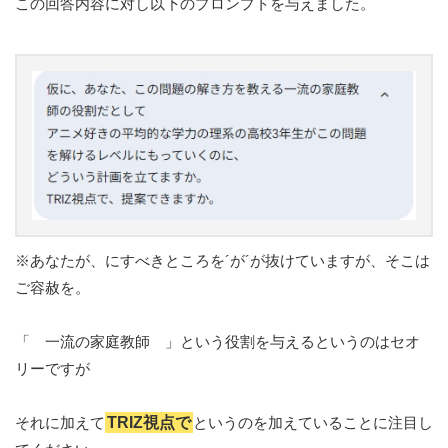
この回答内容に対し以下のプロンプトを与えました。
※あなたが、にすべきところを´が´が抜けていますが、そこは
ご容赦を。
「 一流の家庭教師 」という役割を与えるというのはセオ
リーですが
それに加えて
TRIZ視点で
というのを加えていることに注目し