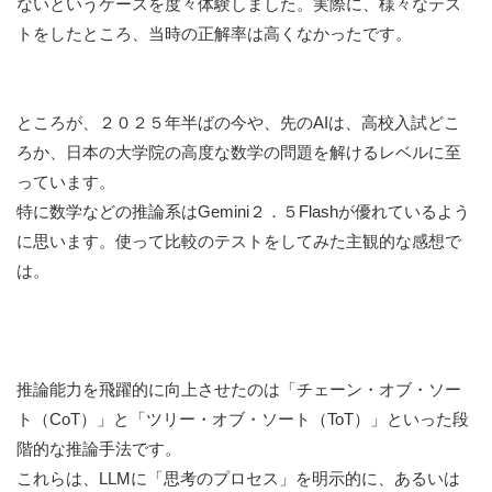
ないというケースを度々体験しました。実際に、様々なテス
トをしたところ、当時の正解率は高くなかったです。
ところが、２０２５年半ばの今や、先のAIは、高校入試どこ
ろか、日本の大学院の高度な数学の問題を解けるレベルに至
っています。
特に数学などの推論系はGemini２．５Flashが優れているよう
に思います。使って比較のテストをしてみた主観的な感想で
は。
推論能力を飛躍的に向上させたのは「チェーン・オブ・ソー
ト（CoT）」と「ツリー・オブ・ソート（ToT）」といった段
階的な推論手法です。
これらは、LLMに「思考のプロセス」を明示的に、あるいは